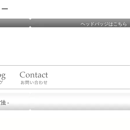
リー
ヘッドバッジはこちら
法 -