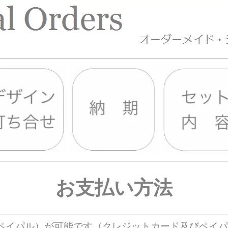
お支払い方法
l（ペイパル）が可能です（クレジットカード及びペイ