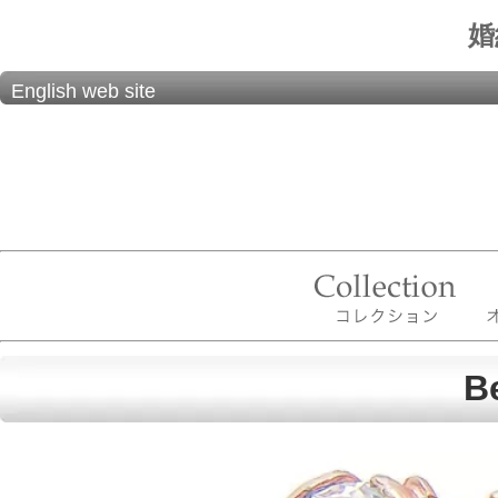
婚
English web site
B